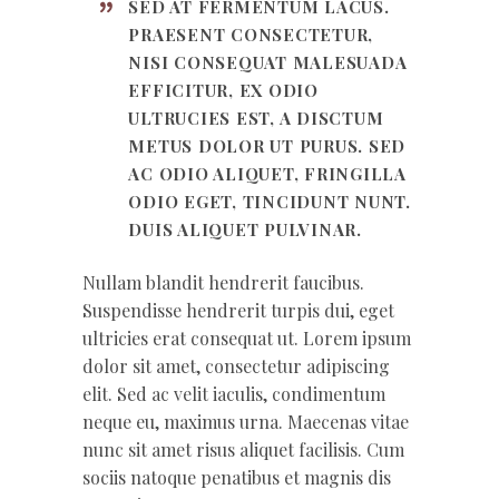
SED AT FERMENTUM LACUS.
PRAESENT CONSECTETUR,
NISI CONSEQUAT MALESUADA
EFFICITUR, EX ODIO
ULTRUCIES EST, A DISCTUM
METUS DOLOR UT PURUS. SED
AC ODIO ALIQUET, FRINGILLA
ODIO EGET, TINCIDUNT NUNT.
DUIS ALIQUET PULVINAR.
Nullam blandit hendrerit faucibus.
Suspendisse hendrerit turpis dui, eget
ultricies erat consequat ut. Lorem ipsum
dolor sit amet, consectetur adipiscing
elit. Sed ac velit iaculis, condimentum
neque eu, maximus urna. Maecenas vitae
nunc sit amet risus aliquet facilisis. Cum
sociis natoque penatibus et magnis dis