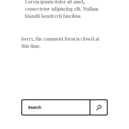
Lorem ipsum dolor sit amet,
consectetur adipiscing elit. Nullam
blandit hendrerit faucibus.
Sorry, the comment form is closed at
this time.
Search
for: