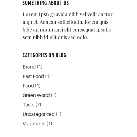
SOMETHING ABOUT US
Lorem Ipsn gravida nibh vel velit auctor
alqu et. Aenean sollicitudin, lorem quis
bibe an ndum auci elit consequat ipsutis
sem nibh id elit duis sed odio.
CATEGORIES ON BLOG
Brand
(1)
Fast Food
(1)
Food
(1)
Green World
(1)
Taste
(7)
Uncategorized
(1)
Vegetable
(1)