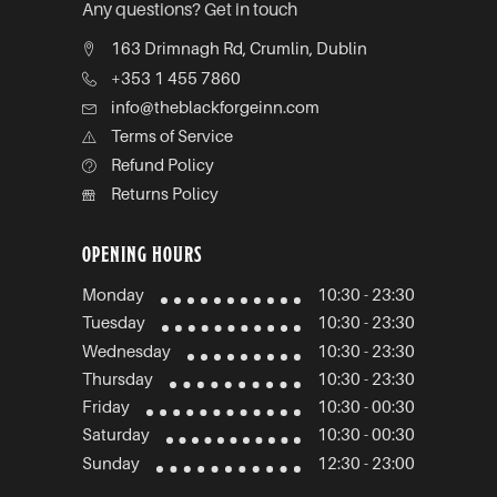
Any questions? Get in touch
163 Drimnagh Rd, Crumlin, Dublin
+353 1 455 7860
info@theblackforgeinn.com
Terms of Service
Refund Policy
Returns Policy
OPENING HOURS
Monday
10:30 - 23:30
Tuesday
10:30 - 23:30
Wednesday
10:30 - 23:30
Thursday
10:30 - 23:30
Friday
10:30 - 00:30
Saturday
10:30 - 00:30
Sunday
12:30 - 23:00