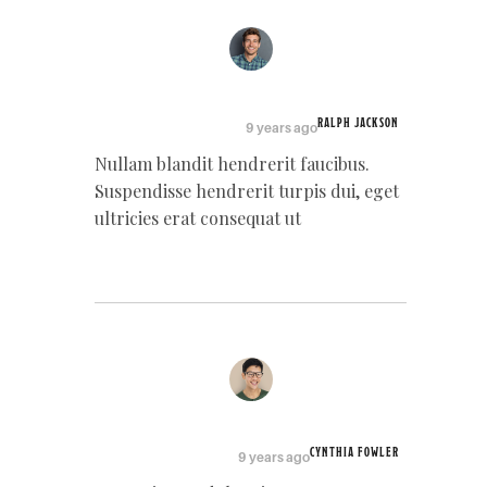
RALPH JACKSON
9 years ago
Nullam blandit hendrerit faucibus.
Suspendisse hendrerit turpis dui, eget
ultricies erat consequat ut
CYNTHIA FOWLER
9 years ago