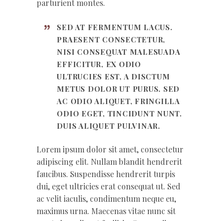
parturient montes.
SED AT FERMENTUM LACUS.
PRAESENT CONSECTETUR,
NISI CONSEQUAT MALESUADA
EFFICITUR, EX ODIO
ULTRUCIES EST, A DISCTUM
METUS DOLOR UT PURUS. SED
AC ODIO ALIQUET, FRINGILLA
ODIO EGET, TINCIDUNT NUNT.
DUIS ALIQUET PULVINAR.
Lorem ipsum dolor sit amet, consectetur
adipiscing elit. Nullam blandit hendrerit
faucibus. Suspendisse hendrerit turpis
dui, eget ultricies erat consequat ut. Sed
ac velit iaculis, condimentum neque eu,
maximus urna. Maecenas vitae nunc sit