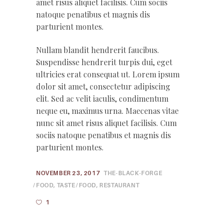
amet risus aliquet facilisis. Cum sociis
natoque penatibus et magnis dis
parturient montes.
Nullam blandit hendrerit faucibus.
Suspendisse hendrerit turpis dui, eget
ultricies erat consequat ut. Lorem ipsum
dolor sit amet, consectetur adipiscing
elit. Sed ac velit iaculis, condimentum
neque eu, maximus urna. Maecenas vitae
nunc sit amet risus aliquet facilisis. Cum
sociis natoque penatibus et magnis dis
parturient montes.
NOVEMBER 23, 2017
THE-BLACK-FORGE
FOOD
,
TASTE
FOOD
,
RESTAURANT
1